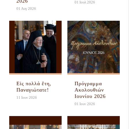
2026
01 Ιουλ 2026
01 Αυγ 2026
Εἰς πολλά ἔτη,
Πρόγραμμα
Παναγιώτατε!
Ακολουθιών
Ιουνίου 2026
11 Ιουν 2026
01 Ιουν 2026