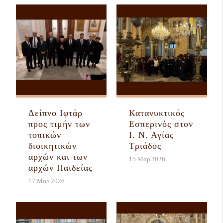
Δείπνο Ιφτάρ
Κατανυκτικός
προς τιμήν των
Εσπερινός στον
τοπικών
Ι. Ν. Αγίας
διοικητικών
Τριάδος
αρχών και των
15 Μαρ 2026
αρχών Παιδείας
17 Μαρ 2026