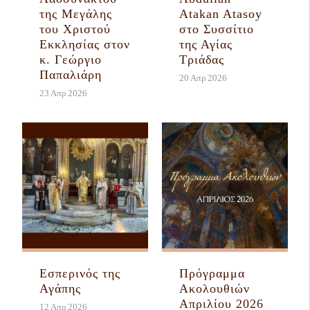
της Μεγάλης
Atakan Atasoy
του Χριστού
στο Συσσίτιο
Εκκλησίας στον
της Αγίας
κ. Γεώργιο
Τριάδας
Παπαλιάρη
20 Απρ 2026
23 Απρ 2026
Εσπερινός της
Πρόγραμμα
Αγάπης
Ακολουθιών
Απριλίου 2026
12 Απρ 2026