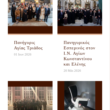
Πανήγυρις
Πανηγυρικός
Αγίας Τριάδος
Εσπερινός στον
Ι.Ν. Αγίων
01 Ιουν 2026
Κωνσταντίνου
και Ελένης
20 Μάι 2026