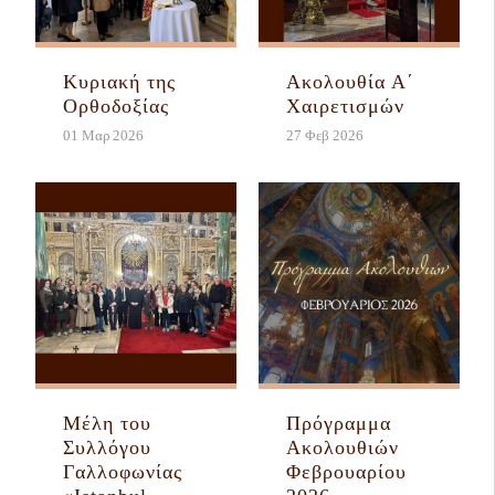
Κυριακή της
Ακολουθία Α΄
Ορθοδοξίας
Χαιρετισμών
01 Μαρ 2026
27 Φεβ 2026
Μέλη του
Πρόγραμμα
Συλλόγου
Ακολουθιών
Γαλλοφωνίας
Φεβρουαρίου