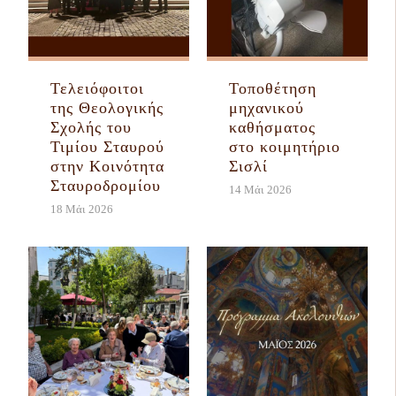
Τελειόφοιτοι
Τοποθέτηση
της Θεολογικής
μηχανικού
Σχολής του
καθήσματος
Τιμίου Σταυρού
στο κοιμητήριο
στην Κοινότητα
Σισλί
Σταυροδρομίου
14 Μάι 2026
18 Μάι 2026