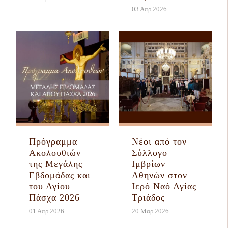
03 Απρ 2026
Πρόγραμμα
Νέοι από τον
Ακολουθιών
Σύλλογο
της Μεγάλης
Ιμβρίων
Εβδομάδας και
Αθηνών στον
του Αγίου
Ιερό Ναό Αγίας
Πάσχα 2026
Τριάδος
01 Απρ 2026
20 Μαρ 2026