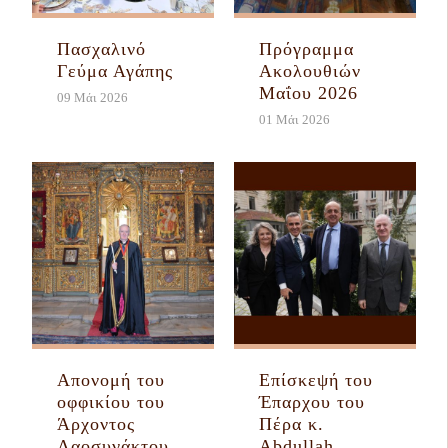
Πασχαλινό
Πρόγραμμα
Γεύμα Αγάπης
Ακολουθιών
Μαΐου 2026
09 Μάι 2026
01 Μάι 2026
Απονομή του
Eπίσκεψή του
οφφικίου του
Έπαρχου του
Άρχοντος
Πέρα κ.
Λαοσυνάκτου
Abdullah