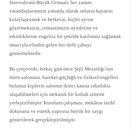
Stavrodromi Büyük Cemaati, her zaman
vatandaşlarımızın yanında olarak onların hayatını
kolaylaştırmak ve herkesin, hiçbir ayrım
gözetmeksizin, cemaatimizin ayinlerine ve
etkinliklerine engelsiz bir şekilde katılımını sağlamak
amacıyla elinden gelen her türlü çabayı
göstermektedir.
Bu çerçevede, birkaç gün önce Şişli Mezarlığı’nın
tören salonuna, hareket güçlüğü ve fiziksel engelleri
bulunan kişilerin salonun ikinci katına rahatlıkla
ulaşabilmeleri için mekanik bir koltuk sistemi
yerleştirilmiştir. Kurulum çalışması, mekânın tarihî
dokusuna ve estetik yapısına büyük bir saygı
gösterilerek gerçekleştirilmiştir.