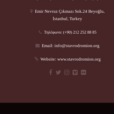
Emir Nevruz Çıkmazı Sok.24 Beyoğlu,
İstanbul, Turkey
Τηλέφωνο: (+90) 212 252 88 85
Email:
info@stavrodromion.org
Website:
www.stavrodromion.org