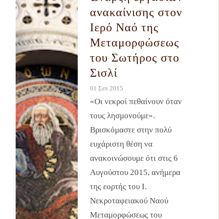
ανακαίνισης στον
Ιερό Ναό της
Μεταμορφώσεως
του Σωτήρος στο
Σισλί
01 Σεπ 2015
«Οι νεκροί πεθαίνουν όταν
τους λησμονούμε».
Βρισκόμαστε στην πολύ
ευχάριστη θέση να
ανακοινώσουμε ότι στις 6
Αυγούστου 2015, ανήμερα
της εορτής του Ι.
Νεκροταφειακού Ναού
Μεταμορφώσεως του