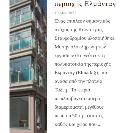
περιοχής Ελμάνταγ
10 Μαρ 2021
Ένας επιπλέον σημαντικός
στόχος της Κοινότητας
Σταυροδρομίου υλοποιήθηκε.
Με την ολοκλήρωση των
εργασιών στη νεότευκτη
πολυκατοικία της περιοχής
Ελμάνταγ (Elmadağ), μια
ανάσα από την πλατεία
Ταξείμ. Το κτίριο
περιλαμβάνει τέσσερα
διαμερίσματα, μεγέθους
περίπου 50 τ.μ. έκαστο,
καθώς και χώρο που...