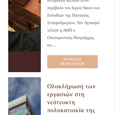
ιστορικών Κελιών στον
περίβολο του Ιερού Ναού των
Εισοδίων της Παναγίας
Σταυροδρομίου. Τον Αγιασμό
τέλεσε η ΑΘΠ ο
Οικουμενικός Πατριάρχης
κκ....
ΔΙΑΒΑΣΤΕ
ΠΕΡΙΣΣΟΤΕΡΑ
Ολοκλήρωση των
εργασιών στη
νεότευκτη
πολυκατοικία της