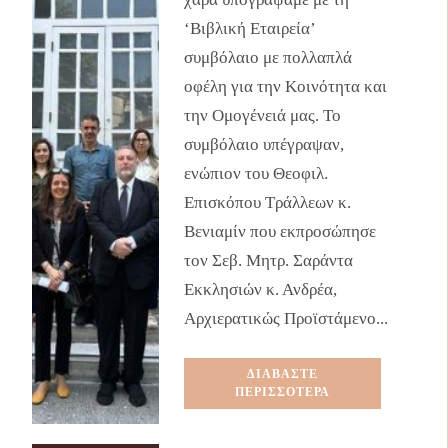
‘Βιβλική Εταιρεία’
συμβόλαιο με πολλαπλά
οφέλη για την Κοινότητα και
την Ομογένειά μας. Το
συμβόλαιο υπέγραψαν,
ενώπιον του Θεοφιλ.
Επισκόπου Τράλλεων κ.
Βενιαμίν που εκπροσώπησε
τον Σεβ. Μητρ. Σαράντα
Εκκλησιών κ. Ανδρέα,
Αρχιερατικώς Προϊστάμενο...
ΔΙΑΒΑΣΤΕ
ΠΕΡΙΣΣΟΤΕΡΑ