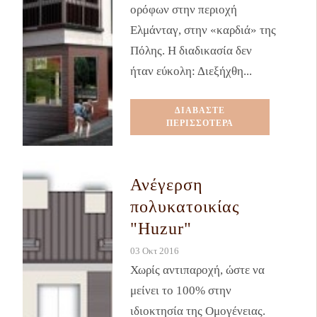
ορόφων στην περιοχή
Ελμάνταγ, στην «καρδιά» της
Πόλης. Η διαδικασία δεν
ήταν εύκολη: Διεξήχθη...
ΔΙΑΒΑΣΤΕ
ΠΕΡΙΣΣΟΤΕΡΑ
Ανέγερση
πολυκατοικίας
"Huzur"
03 Οκτ 2016
Χωρίς αντιπαροχή, ώστε να
μείνει το 100% στην
ιδιοκτησία της Ομογένειας.