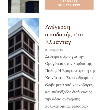
ΔΙΑΒΑΣΤΕ
ΠΕΡΙΣΣΟΤΕΡΑ
Ανέγερση
οικοδομής στο
Ελμάνταγ
01 Μαρ 2019
Δεύτερο κτίριο για την
Ομογένεια στην καρδιά της
Πόλης. Η Εφοροεπιτροπή της
Κοινότητας Σταυροδρομίου
έλαβε μετά από χρονοβόρες
και πολυέξοδες διαδικασίες
την άδεια ανέγερσης
πολυκατοικίας τεσσάρων