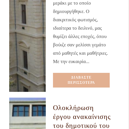
μεράκι με το οποίο
δημιουργήθηκε. Ο
διακριτικός φωτισμός,
ιδιαίτερα το δειλινό, μας
θυμίζει άλλες εποχές, όπου
βούιζε σαν μελίσσι γεμάτο
από μαθητές και μαθήτριες.
Με την ευκαιρία...
ΔΙΑΒΑΣΤΕ
ΠΕΡΙΣΣΟΤΕΡΑ
Ολοκλήρωση
έργου ανακαίνισης
του δημοτικού του