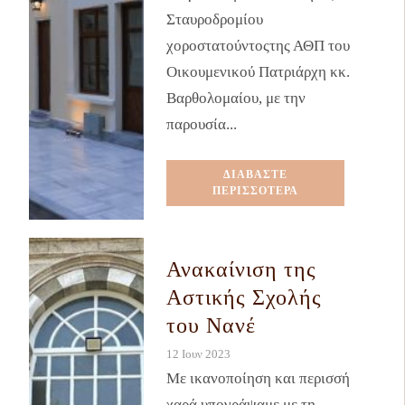
Σταυροδρομίου
χοροστατούντοςτης ΑΘΠ του
Οικουμενικού Πατριάρχη κκ.
Βαρθολομαίου, με την
παρουσία...
ΔΙΑΒΑΣΤΕ
ΠΕΡΙΣΣΟΤΕΡΑ
Ανακαίνιση της
Αστικής Σχολής
του Νανέ
12 Ιουν 2023
Με ικανοποίηση και περισσή
χαρά υπογράψαμε με τη