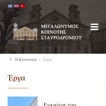
Η Κοινοτητα
Έργα
Έργα
Εγκαίνια του