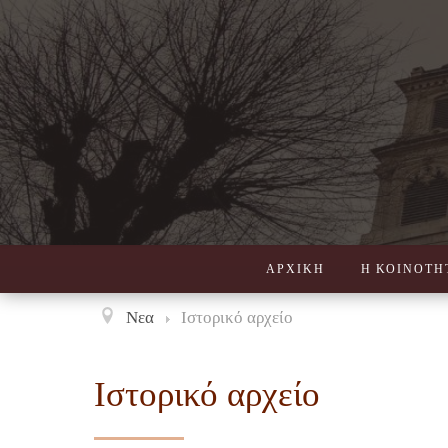
ΑΡΧΙΚΗ
Η ΚΟΙΝΟΤΗ
Νεα
Ιστορικό αρχείο
Ιστορικό αρχείο