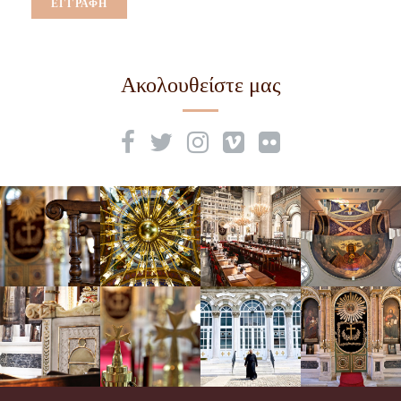
Ακολουθείστε μας