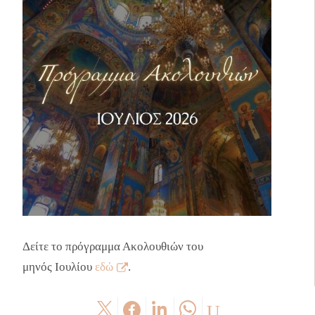
Δείτε το πρόγραμμα Ακολουθιών του
μηνός Ιουλίου
εδώ
.